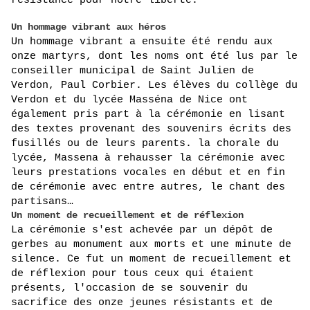
résistance pour notre liberté. 
Un hommage vibrant aux héros
Un hommage vibrant a ensuite été rendu aux 
onze martyrs, dont les noms ont été lus par le 
conseiller municipal de Saint Julien de 
Verdon, Paul Corbier. Les élèves du collège du 
Verdon et du lycée Masséna de Nice ont 
également pris part à la cérémonie en lisant 
des textes provenant des souvenirs écrits des 
fusillés ou de leurs parents. la chorale du 
lycée, Massena à rehausser la cérémonie avec 
leurs prestations vocales en début et en fin 
de cérémonie avec entre autres, le chant des 
partisans…
Un moment de recueillement et de réflexion
La cérémonie s'est achevée par un dépôt de 
gerbes au monument aux morts et une minute de 
silence. Ce fut un moment de recueillement et 
de réflexion pour tous ceux qui étaient 
présents, l'occasion de se souvenir du 
sacrifice des onze jeunes résistants et de 