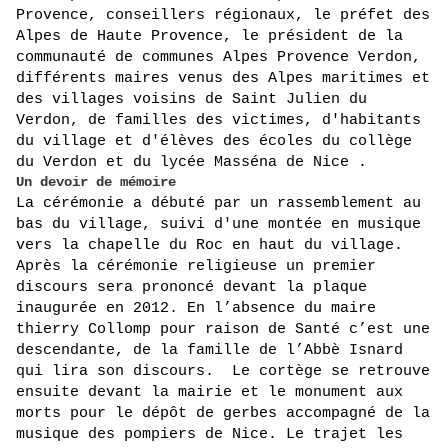
Provence, conseillers régionaux, le préfet des 
Alpes de Haute Provence, le président de la 
communauté de communes Alpes Provence Verdon, 
différents maires venus des Alpes maritimes et 
des villages voisins de Saint Julien du 
Verdon, de familles des victimes, d'habitants 
du village et d'élèves des écoles du collège 
du Verdon et du lycée Masséna de Nice .
Un devoir de mémoire
La cérémonie a débuté par un rassemblement au 
bas du village, suivi d'une montée en musique 
vers la chapelle du Roc en haut du village. 
Après la cérémonie religieuse un premier 
discours sera prononcé devant la plaque 
inaugurée en 2012. En l’absence du maire 
thierry Collomp pour raison de Santé c’est une 
descendante, de la famille de l’Abbè Isnard 
qui lira son discours.  Le cortège se retrouve 
ensuite devant la mairie et le monument aux 
morts pour le dépôt de gerbes accompagné de la 
musique des pompiers de Nice. Le trajet les  