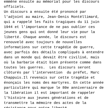
emmène ensuite au mémorial pour les discours 
officiels.  
Un discours a ensuite été prononcé par 
l'adjoint au maire, Jean-Denis Montéllimard, 
qui a rappelé les faits tragiques du 11 juin 
1944 et l'importance de ne pas oublier ces 
jeunes gens qui ont donné leur vie pour la 
liberté. Chaque année, le discours est 
renouvelé avec toujours de nouvelles 
informations sur cette tragédie de guerre, 
avec parfois des détails compliqués à entendre 
dans un monde qui devait être civilisé, mais 
où la barbarie était bien présente comme dans 
toutes les guerres.  Les discours seront 
clôturés par l’intervention  du préfet, Marc 
Chappuis.Il revenais sur cette tragédie et 
énonçais les noms des martyres. En cette année 
particulière qui marque le 80e anniversaire de 
la libération il est important de rappeler 
l'histoire aux jeunes générations et de 
transmettre la mémoire des actes de la 