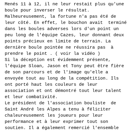
Menés 11 à 12, il ne leur restait plus qu'une 
boule pour inverser le résultat. 
Malheureusement, la fortune n'a pas été de 
leur côté. En effet, le bouchon avait  terminé 
dans les boules adverses lors d'un point un 
peu long de l'équipe Cazes, leur donnant deux 
points précieux en limite de terrain. La 
dernière boule pointée ne réussira pas  à 
prendre le point . ( voir la vidéo )
Si la déception est évidemment présente, 
l'équipe Sloan, Jason et Tony peut être fière 
de son parcours et de l'image qu'elle a 
envoyée tout au long de la compétition. Ils 
ont porté haut les couleurs de leur 
association et ont démontré tout leur talent 
et leur combativité.
Le président de l'association bouliste  de 
Saint André les Alpes a tenu à féliciter 
chaleureusement les joueurs pour leur 
performance et à leur exprimer tout son 
soutien. Il a également remercié l'ensemble 