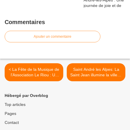
Commentaires
Ajouter un commentaire
< La Fête de la Musique de
Saint André les Alpes: La
l'Association Le Riou : Un
Saint Jean illumine la ville et
Succès Malgré les Caprices
les cœurs >
du Vent
Hébergé par Overblog
Top articles
Pages
Contact