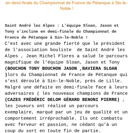
Saint André les Alpes : L'équipe Sloan, Jason et
Tony s'incline en demi-finale du Championnat de
France de Pétanque à Sin-le-Noble !
C'est avec une grande fierté que le président 
de l'association bouliste  de Saint André les 
Alpes , Jean Michel Flores a salué le parcours 
magnifique de l'équipe Sloan, Jason et Tony 
(BOUCHON TONY BOUCHON JASON ,BAVIERA SLOAN 
)
lors du Championnat de France de Pétanque qui 
s'est déroulé à Sin-le-Noble, près de Lille.
Malgré une défaite en demi-finale face à leurs 
adversaires ( les nouveaux champions de France 
(CAZES FRÉDÉRIC DELOM GÉRARD BENONI PIERRE)
 , 
les joueurs ont réalisé un parcours 
exemplaire, marqué par un jeu de qualité et un 
comportement irréprochable. Ils ont combattu 
avec ferveur et passion, ne cédant qu'à un 
coup du sort en toute fin de partie.