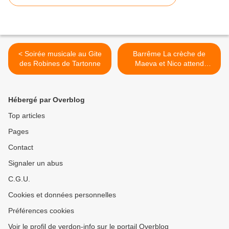
< Soirée musicale au Gite
Barrême La crèche de
des Robines de Tartonne
Maeva et Nico attend
patiemment ..... ( mais il n'y
a pas qu'elle qui attend ! ) >
Hébergé par Overblog
Top articles
Pages
Contact
Signaler un abus
C.G.U.
Cookies et données personnelles
Préférences cookies
Voir le profil de verdon-info sur le portail Overblog