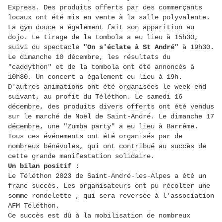
Express. Des produits offerts par des commerçants
locaux ont été mis en vente à la salle polyvalente.
La gym douce a également fait son apparition au
dojo. Le tirage de la tombola a eu lieu à 15h30,
suivi du spectacle
"On s'éclate à St André"
à 19h30.
Le dimanche 10 décembre, les résultats du
"caddython" et de la tombola ont été annoncés à
10h30. Un concert a également eu lieu à 19h.
D'autres animations ont été organisées le week-end
suivant, au profit du Téléthon. Le samedi 16
décembre, des produits divers offerts ont été vendus
sur le marché de Noël de Saint-André. Le dimanche 17
décembre, une "Zumba party" a eu lieu à Barrême.
Tous ces événements ont été organisés par de
nombreux bénévoles, qui ont contribué au succès de
cette grande manifestation solidaire.
Un bilan positif :
Le Téléthon 2023 de Saint-André-les-Alpes a été un
franc succès. Les organisateurs ont pu récolter une
somme rondelette , qui sera reversée à l'association
AFM Téléthon.
Ce succès est dû à la mobilisation de nombreux