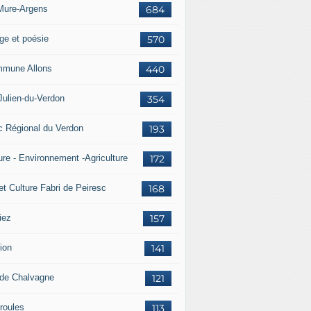
Mure-Argens
684
ge et poésie
570
mune Allons
440
Julien-du-Verdon
354
c Régional du Verdon
193
ure - Environnement -Agriculture
172
et Culture Fabri de Peiresc
168
iez
157
ion
141
 de Chalvagne
121
roules
113