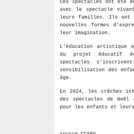
Ces spectacles ont été d
avec le spectacle vivan
leurs familles. Ils ont 
nouvelles formes d'expr
leur imagination.
L'éducation artistique 
du projet éducatif de
spectacles s'inscrive
sensibilisation des enfa
âge.
En 2024, les crèches int
des spectacles de Noël 
pour les enfants et leur