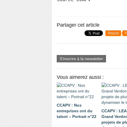
source CCAPV
Partager cet article
Repost
0
S'inscrire à la newsletter
Vous aimerez aussi :
CCAPV : Nos
entreprises ont du
CCAPV : LE
talent – Portrait n°22
Grand Verdon
projets de p