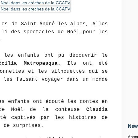
les de Saint-André-les-Alpes, Allos
lli des spectacles de Noël pour les
s.
 les enfants ont pu découvrir le
écilia Matropasqua.
Ils ont été
onnettes et les silhouettes qui se
 les faisant voyager dans un monde
es enfants ont écouté les contes en
 de Noël de la conteuse
Claudia
té captivés par les histoires de
t de surprises.
News
Abonn