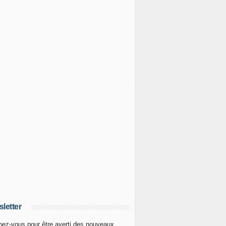
letter
ez-vous pour être averti des nouveaux