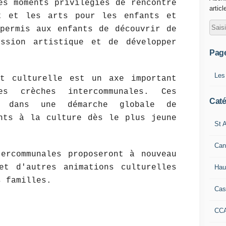
es moments privilégiés de rencontre
articl
t et les arts pour les enfants et
permis aux enfants de découvrir de
ession artistique et de développer
Pag
Les
et culturelle est un axe important
s crèches intercommunales. Ces
Caté
nt dans une démarche globale de
nts à la culture dès le plus jeune
St A
Can
ercommunales proposeront à nouveau
et d'autres animations culturelles
Hau
s familles.
Cas
CC