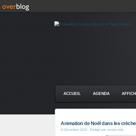
ACCUEIL
AGENDA
AFFIC
Animation de Noël dans les crèch
8 Décembre 2023
, Rédigé par verdon-info