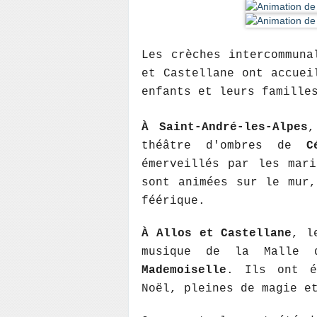
Les crèches intercommuna
et Castellane ont accuei
enfants et leurs famille
À Saint-André-les-Alpes
,
théâtre d'ombres de
C
émerveillés par les mari
sont animées sur le mur,
féérique.
À Allos et Castellane
, l
musique de la Malle
Mademoiselle
. Ils ont é
Noël, pleines de magie e