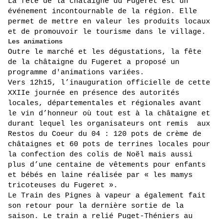
La fête de la châtaigne du Fugeret est un 
événement incontournable de la région. Elle 
permet de mettre en valeur les produits locaux 
et de promouvoir le tourisme dans le village.
Les animations
Outre le marché et les dégustations, la fête 
de la châtaigne du Fugeret a proposé un 
programme d'animations variées. 
Vers 12h15, l’inauguration officielle de cette 
XXIIe journée en présence des autorités 
locales, départementales et régionales avant 
le vin d’honneur où tout est à la châtaigne et 
durant lequel les organisateurs ont remis  aux 
Restos du Coeur du 04 : 120 pots de crème de 
châtaignes et 60 pots de terrines locales pour 
la confection des colis de Noël mais aussi 
plus d’une centaine de vêtements pour enfants 
et bébés en laine réalisée par « les mamys 
tricoteuses du Fugeret ».
Le Train des Pignes à vapeur a également fait 
son retour pour la dernière sortie de la 
saison. Le train a relié Puget-Théniers au 