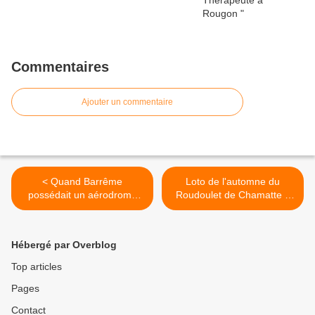
Commentaires
Ajouter un commentaire
< Quand Barrême
Loto de l'automne du
possédait un aérodrome
Roudoulet de Chamatte :
????
une belle réussite. >
Hébergé par Overblog
Top articles
Pages
Contact