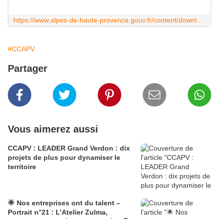
https://www.alpes-de-haute-provence.gouv.fr/content/download/22038/127715/file/Guide_FINAL_PHOTO.pdf
#CCAPV
Partager
Vous aimerez aussi
CCAPV : LEADER Grand Verdon : dix
projets de plus pour dynamiser le
territoire
🌟 Nos entreprises ont du talent –
Portrait n°21 : L’Atelier Zulma,