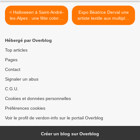
< Halloween à Saint-André-
Expo Béatrice Derval une
les-Alpes : une fête colorée
artiste textile aux multiples
et joyeuse.
facettes. >
Hébergé par Overblog
Top articles
Pages
Contact
Signaler un abus
C.G.U.
Cookies et données personnelles
Préférences cookies
Voir le profil de verdon-info sur le portail Overblog
Créer un blog sur Overblog