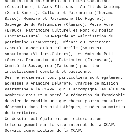
associations patrimoniales : Petra Castellana
(Castellane), trAces Editions – Au fil du Coulomp
(Saint-Benoît), Culture et Patrimoine (Thorame-
Basse), Mémoire et Patrimoine (Le Fugeret),
Sauvegarde du Patrimoine (Clumanc), Petra Aura
(Braux), Patrimoine Culturel et Pont du Moulin
(Thorame-Haute), Sauvegarde et valorisation du
patrimoine (Beauvezer), Défense du Patrimoine
(Annot), association culturelle (Sausses),
Amountagna (Villars-Colmars), Les Amis du Poil
(Senez), Protection du Patrimoine (Entrevaux),
Comité de Sauvegarde (Tartonne) pour leur
investissement constant et passionné.
Des remerciements tout particuliers sont également
adressés à Amandine Delarbre, Chargée de mission
Patrimoine à la CCAPV, qui a accompagné les élus de
nombreux mois et a porté la rédaction du formidable
dossier de candidature que chacun pourra consulter
désormais dans les bibliothèques, musées ou mairies
du territoire.
Ce dossier est également en lecture et en
téléchargement sur le site internet de la CCAPV :
Service communication de la CCAPV