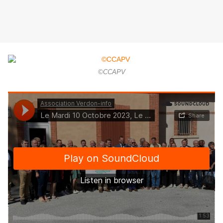
©CCAPV