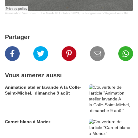
Association Verdon-info
·
Le Mardi 10 Octobre 2023, Le Programme Villages Avenir 04 A Été Lancé À Barrême
Partager
Vous aimerez aussi
Animation atelier lavande A la Colle-
Saint-Michel, dimanche 9 août
Carnet blanc à Moriez