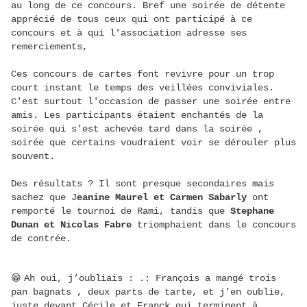
au long de ce concours. Bref une soirée de détente
apprécié de tous ceux qui ont participé à ce
concours et à qui l’association adresse ses
remerciements,
Ces concours de cartes font revivre pour un trop
court instant le temps des veillées conviviales.
C'est surtout l'occasion de passer une soirée entre
amis. Les participants étaient enchantés de la
soirée qui s’est achevée tard dans la soirée ,
soirée que certains voudraient voir se dérouler plus
souvent.
Des résultats ? Il sont presque secondaires mais
sachez que J
eanine Maurel et Carmen Sabarly
ont
remporté le tournoi de Rami, tandis que
Stephane
Dunan et Nicolas Fabre
triomphaient dans le concours
de contrée.
😁
Ah oui, j’oubliais : .: François a mangé trois
pan bagnats , deux parts de tarte, et j’en oublie,
juste devant Cécile et Franck qui terminent à