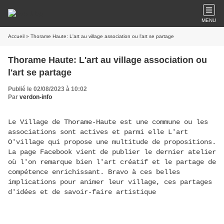
MENU
Accueil
» Thorame Haute: L'art au village association ou l'art se partage
Thorame Haute: L'art au village association ou
l'art se partage
Publié le 02/08/2023 à 10:02
Par
verdon-info
Le Village de Thorame-Haute est une commune ou les
associations sont actives et parmi elle L'art
O'village qui propose une multitude de propositions.
La page Facebook vient de publier le dernier atelier
où l'on remarque bien l'art créatif et le partage de
compétence enrichissant. Bravo à ces belles
implications pour animer leur village, ces partages
d'idées et de savoir-faire artistique