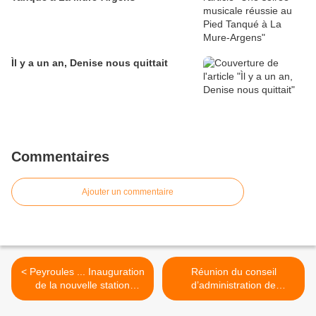
Ìl y a un an, Denise nous quittait
Commentaires
Ajouter un commentaire
< Peyroules ... Inauguration
Réunion du conseil
de la nouvelle station
d’administration de
d'épuration
l’AAPPMA des Alpes de
Haute Provence >