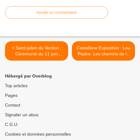
Ajouter un commentaire
< Saint julien du Verdon ,
Castellane Exposition : Lou
Cérémonie du 11 juin
Pastre. Les chemins de la
(vidéo )
transhumance Emmanuel
Breteau >
Hébergé par Overblog
Top articles
Pages
Contact
Signaler un abus
C.G.U.
Cookies et données personnelles