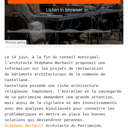
Association Verdon-info
·
Castellane conférence de Stéphane Berhaut architecte
Le 14 juin, à la fin du conseil municipal,
l’architecte Stéphane Berhault proposait une
information sur les projets de restauration
de bâtiments architecturaux de la commune de
Castellane.
Castellane possède une riche architecture
religieuse. Cependant, l’entretien et la sauvegarde
de ce patrimoine demandent une grande attention,
mais aussi de la vigilance et des investissements
avec des analyses minutieuses pour connaître les
problématiques et mettre en place les bonnes
solutions qui deviendront pérennes.
Stéphane Berhault
Architecte du Patrimoine,