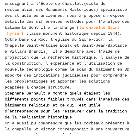
enseignant à l'École de Chaillot,(école de
restauration des Monuments Historiques) spécialiste
des structures anciennes, nous a proposé un exposé
détaillé des différentes méthodes pour l’analyse des
bâtiments dont il a la charge (
la chapelle Saint
Thyrse (
classé monument historique depuis 1944),
Notre Dame du Roc, l'église du Sacré-cœur, la
Chapelle Saint-Antoine Eoulx et Saint-Jean-Baptiste
à Villars Brandis). Il a démontré avec l’aide de
projection que la recherche historique, l’analyse de
la construction, l'expérience et l’utilisation de
nouvelle technologie comme le scan du bâtiment en 3D
apporte des indications judicieuses pour comprendre
les problématiques et apporter les solutions
adaptées à chaque structure.
Stephane Berhault a montré quels étaient les 
différents points faibles trouvés dans l’analyse des 
bâtiments religieux et ce qui  est utile 
d’entreprendre pour les restaurer dans la tradition 
de la réalisation historique.
On a aussi pu comprendre que les corbeaux présents à
la chapelle St Victor correspondait à une couverture