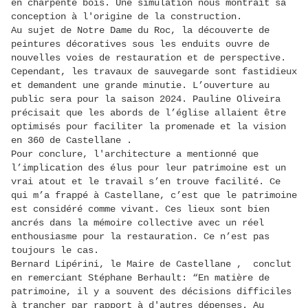
en charpente bois. Une simulation nous montrait sa
conception à l'origine de la construction.
Au sujet de Notre Dame du Roc, la découverte de
peintures décoratives sous les enduits ouvre de
nouvelles voies de restauration et de perspective.
Cependant, les travaux de sauvegarde sont fastidieux
et demandent une grande minutie. L’ouverture au
public sera pour la saison 2024. Pauline Oliveira
précisait que les abords de l’église allaient être
optimisés pour faciliter la promenade et la vision
en 360 de Castellane .
Pour conclure, l'architecture a mentionné que
l’implication des élus pour leur patrimoine est un
vrai atout et le travail s’en trouve facilité. Ce
qui m’a frappé à Castellane, c’est que le patrimoine
est considéré comme vivant. Ces lieux sont bien
ancrés dans la mémoire collective avec un réel
enthousiasme pour la restauration. Ce n’est pas
toujours le cas.
Bernard Lipérini, le Maire de Castellane , conclut
en remerciant Stéphane Berhault: “En matière de
patrimoine, il y a souvent des décisions difficiles
à trancher par rapport à d'autres dépenses. Au