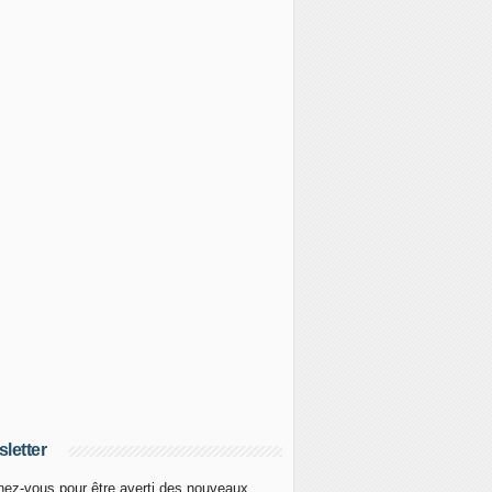
letter
ez-vous pour être averti des nouveaux