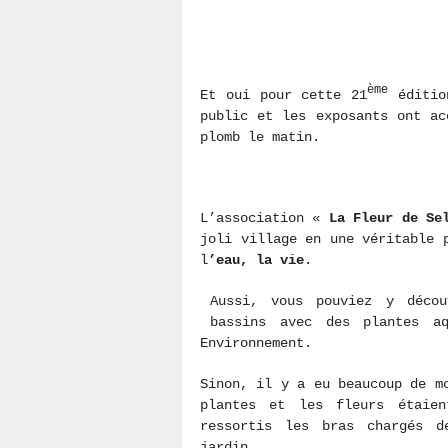
ème
Et oui pour cette 21
édition
public et les exposants ont ac
plomb le matin.
L’association «
La Fleur de Se
joli village en une véritable 
l
’eau, la vie
.
Aussi, vous pouviez y décou
bassins avec des plantes aq
Environnement.
Sinon, il y a eu beaucoup de m
plantes et les fleurs étaien
ressortis les bras chargés d
jardin.