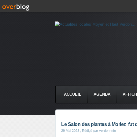
ACCUEIL
AGENDA
AFFIC
Le Salon des plantes à Moriez fut
29 Mai 2023
, Rédigé par verdon-info