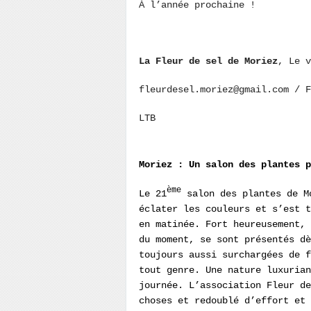
À l’année prochaine !
La Fleur de sel de Moriez
, Le v
fleurdesel.moriez@gmail.com / F
LTB
Moriez : Un salon des plantes p
ème
Le 21
salon des plantes de Mo
éclater les couleurs et s’est t
en matinée. Fort heureusement, 
du moment, se sont présentés d
toujours aussi surchargées de f
tout genre. Une nature luxuria
journée. L’association Fleur d
choses et redoublé d’effort et 