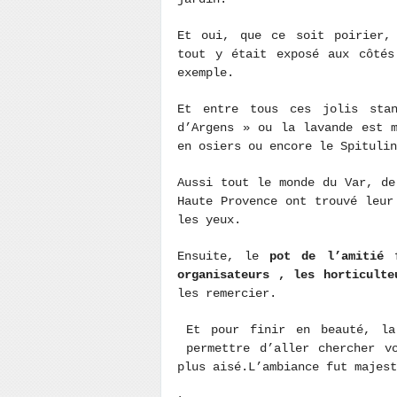
Et oui, que ce soit poirier, 
tout y était exposé aux côtés
exemple.
Et entre tous ces jolis stan
d’Argens » ou la lavande est 
en osiers ou encore le Spitulin
Aussi tout le monde du Var, de
Haute Provence ont trouvé leur
les yeux.
Ensuite, le
pot de l’amitié
f
organisateurs , les horticult
les remercier.
Et pour finir en beauté, l
permettre d’aller chercher v
plus aisé.L’ambiance fut majest