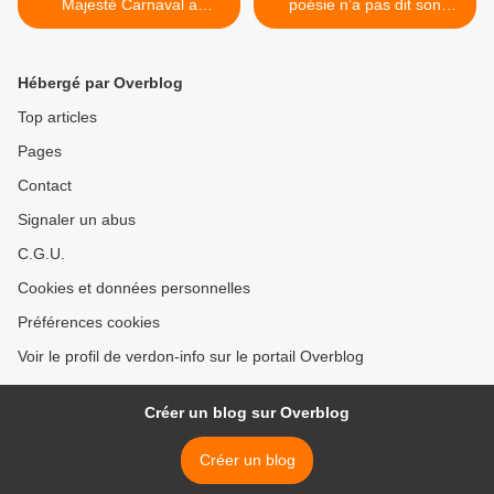
Majesté Carnaval a
poésie n’a pas dit son
parcouru les rues
dernier mot ! >
Hébergé par Overblog
Top articles
Pages
Contact
Signaler un abus
C.G.U.
Cookies et données personnelles
Préférences cookies
Voir le profil de verdon-info sur le portail Overblog
Créer un blog sur Overblog
Créer un blog