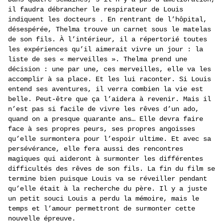
il faudra débrancher le respirateur de Louis
indiquent les docteurs . En rentrant de l’hôpital,
désespérée, Thelma trouve un carnet sous le matelas
de son fils. À l’intérieur, il a répertorié toutes
les expériences qu’il aimerait vivre un jour : la
liste de ses « merveilles ». Thelma prend une
décision : une par une, ces merveilles, elle va les
accomplir à sa place. Et les lui raconter. Si Louis
entend ses aventures, il verra combien la vie est
belle. Peut-être que ça l’aidera à revenir. Mais il
n’est pas si facile de vivre les rêves d’un ado,
quand on a presque quarante ans… Elle devra faire
face à ses propres peurs, ses propres angoisses
qu’elle surmontera pour l’espoir ultime. Et avec sa
persévérance, elle fera aussi des rencontres
magiques qui aideront à surmonter les différentes
difficultés des rêves de son fils. La fin du film se
termine bien puisque Louis va se réveiller pendant
qu’elle était à la recherche du père. Il y a juste
un petit souci Louis a perdu la mémoire, mais le
temps et l’amour permettront de surmonter cette
nouvelle épreuve.