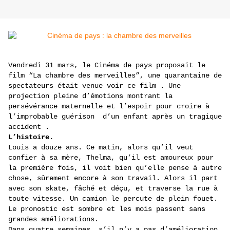
Vendredi 31 mars, le Cinéma de pays proposait le
film “La chambre des merveilles”, une quarantaine de
spectateurs était venue voir ce film . Une
projection pleine d’émotions montrant la
persévérance maternelle et l’espoir pour croire à
l’improbable guérison d’un enfant après un tragique
accident .
L’histoire.
Louis a douze ans. Ce matin, alors qu’il veut
confier à sa mère, Thelma, qu’il est amoureux pour
la première fois, il voit bien qu’elle pense à autre
chose, sûrement encore à son travail. Alors il part
avec son skate, fâché et déçu, et traverse la rue à
toute vitesse. Un camion le percute de plein fouet.
Le pronostic est sombre et les mois passent sans
grandes améliorations.
Dans quatre semaines, s’il n’y a pas d’amélioration,