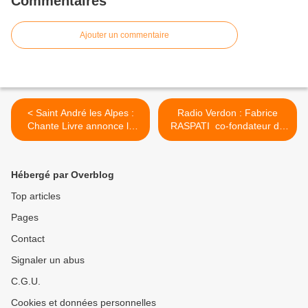
Commentaires
Ajouter un commentaire
< Saint André les Alpes :
Radio Verdon : Fabrice
Chante Livre annonce la
RASPATI co-fondateur de
couleur
la compagnie l'ArroZoir >
Hébergé par Overblog
Top articles
Pages
Contact
Signaler un abus
C.G.U.
Cookies et données personnelles