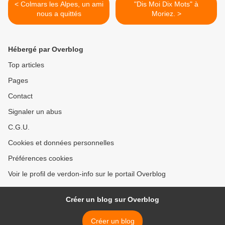
< Colmars les Alpes, un ami
"Dis Moi Dix Mots" à
nous a quittés
Moriez. >
Hébergé par Overblog
Top articles
Pages
Contact
Signaler un abus
C.G.U.
Cookies et données personnelles
Préférences cookies
Voir le profil de verdon-info sur le portail Overblog
Créer un blog sur Overblog
Créer un blog