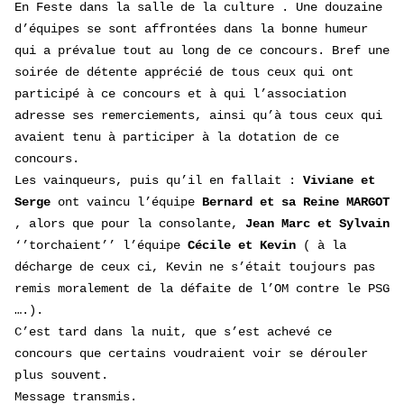
En Feste dans la salle de la culture . Une douzaine
d’équipes se sont affrontées dans la bonne humeur
qui a prévalue tout au long de ce concours. Bref une
soirée de détente apprécié de tous ceux qui ont
participé à ce concours et à qui l’association
adresse ses remerciements, ainsi qu’à tous ceux qui
avaient tenu à participer à la dotation de ce
concours.
Les vainqueurs, puis qu’il en fallait :
Viviane et
Serge
ont vaincu l’équipe
Bernard et sa Reine MARGOT
, alors que pour la consolante,
Jean Marc et Sylvain
‘’torchaient’’ l’équipe
Cécile et Kevin
( à la
décharge de ceux ci, Kevin ne s’était toujours pas
remis moralement de la défaite de l’OM contre le PSG
….).
C’est tard dans la nuit, que s’est achevé ce
concours que certains voudraient voir se dérouler
plus souvent.
Message transmis.