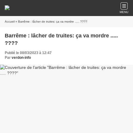
MENU
Accueil
» Barrême : lâcher de truites: ça va mordre ..... ????
Barrême : lâcher de truites: ça va mordre .....
????
Publié le 08/03/2023 à 12:47
Par
verdon-info