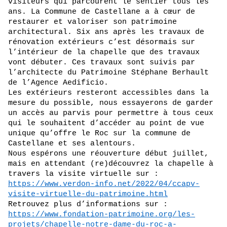
visiteurs qui parcourent le sentier tous les
ans. La Commune de Castellane a à cœur de
restaurer et valoriser son patrimoine
architectural. Six ans après les travaux de
rénovation extérieurs c’est désormais sur
l’intérieur de la chapelle que des travaux
vont débuter. Ces travaux sont suivis par
l’architecte du Patrimoine Stéphane Berhault
de l’Agence Aedificio.
Les extérieurs resteront accessibles dans la
mesure du possible, nous essayerons de garder
un accès au parvis pour permettre à tous ceux
qui le souhaitent d’accéder au point de vue
unique qu’offre le Roc sur la commune de
Castellane et ses alentours.
Nous espérons une réouverture début juillet,
mais en attendant (re)découvrez la chapelle à
travers la visite virtuelle sur :
https://www.verdon-info.net/2022/04/ccapv-
visite-virtuelle-du-patrimoine.html
Retrouvez plus d’informations sur :
https://www.fondation-patrimoine.org/les-
projets/chapelle-notre-dame-du-roc-a-