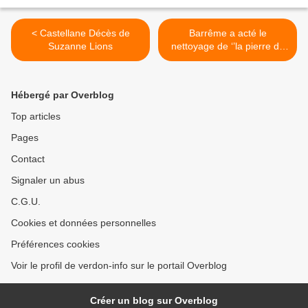
< Castellane Décès de
Barrême a acté le
Suzanne Lions
nettoyage de ‘’la pierre de
Charles’’ >
Hébergé par Overblog
Top articles
Pages
Contact
Signaler un abus
C.G.U.
Cookies et données personnelles
Préférences cookies
Voir le profil de verdon-info sur le portail Overblog
Créer un blog sur Overblog