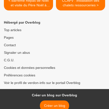
< Barrême Repas de Noël
CCAPV : installation des
et visite du Père Noël à
chalets ressourceries >
l'école de Barrême
Hébergé par Overblog
Top articles
Pages
Contact
Signaler un abus
C.G.U.
Cookies et données personnelles
Préférences cookies
Voir le profil de verdon-info sur le portail Overblog
Créer un blog sur Overblog
Créer un blog