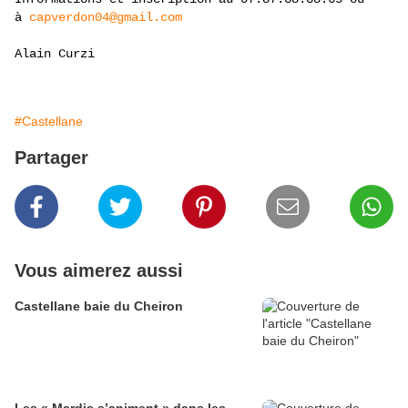
à
capverdon04@gmail.com
Alain Curzi
#Castellane
Partager
Vous aimerez aussi
Castellane baie du Cheiron