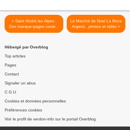
< Saint André les Alpes :
Le Marché de Noel La Mure
Des marque-pages couleur
Argens , photos et vidéo >
d’Irlande fabriqués pour le
Téléthon
Hébergé par Overblog
Top articles
Pages
Contact
Signaler un abus
C.G.U.
Cookies et données personnelles
Préférences cookies
Voir le profil de verdon-info sur le portail Overblog