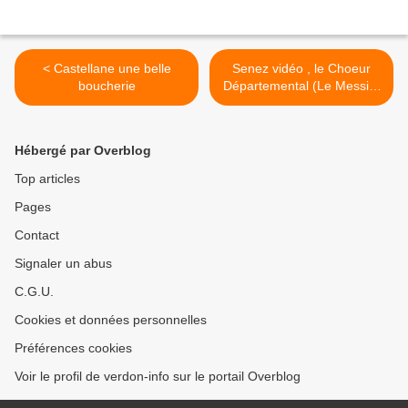
< Castellane une belle
Senez vidéo , le Choeur
boucherie
Départemental (Le Messie)
de Georg Friedrich Haendel
>
Hébergé par Overblog
Top articles
Pages
Contact
Signaler un abus
C.G.U.
Cookies et données personnelles
Préférences cookies
Voir le profil de verdon-info sur le portail Overblog