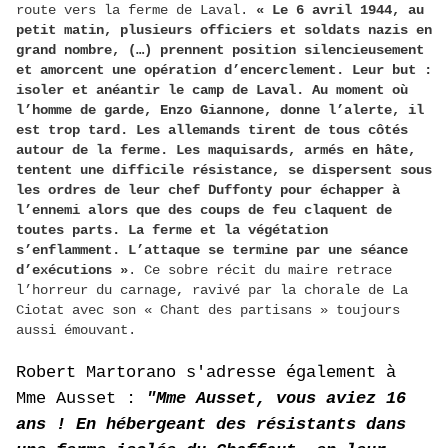
route vers la ferme de Laval.
« Le 6 avril 1944, au
petit matin, plusieurs officiers et soldats nazis en
grand nombre, (…) prennent position silencieusement
et amorcent une opération d’encerclement. Leur but :
isoler et anéantir le camp de Laval. Au moment où
l’homme de garde, Enzo Giannone, donne l’alerte, il
est trop tard. Les allemands tirent de tous côtés
autour de la ferme. Les maquisards, armés en hâte,
tentent une difficile résistance, se dispersent sous
les ordres de leur chef Duffonty pour échapper à
l’ennemi alors que des coups de feu claquent de
toutes parts. La ferme et la végétation
s’enflamment. L’attaque se termine par une séance
d’exécutions »
. Ce sobre récit du maire retrace
l’horreur du carnage, ravivé par la chorale de La
Ciotat avec son « Chant des partisans » toujours
aussi émouvant.
Robert Martorano s'adresse également à
Mme Ausset :
"Mme Ausset, vous aviez 16
ans ! En hébergeant des résistants dans