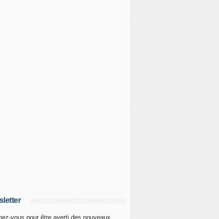
letter
ez-vous pour être averti des nouveaux