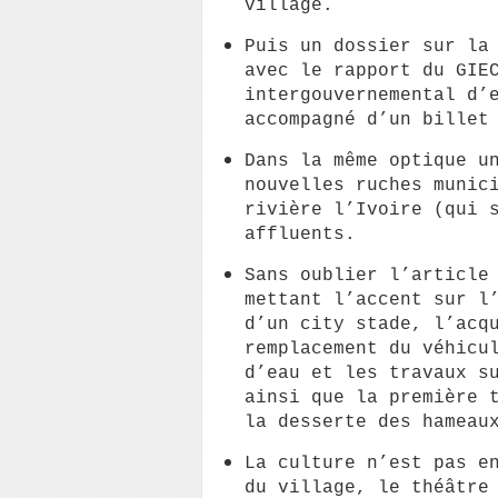
village.
Puis un dossier sur la
avec le rapport du GIE
intergouvernemental d’
accompagné d’un billet
Dans la même optique u
nouvelles ruches munic
rivière l’Ivoire (qui 
affluents.
Sans oublier l’article
mettant l’accent sur l
d’un city stade, l’acq
remplacement du véhicu
d’eau et les travaux s
ainsi que la première 
la desserte des hameau
La culture n’est pas e
du village, le théâtre