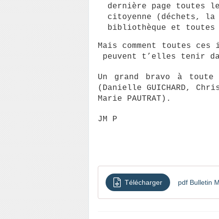
dernière page toutes l
citoyenne (déchets, la
bibliothèque et toutes
Mais comment toutes ces 
peuvent t’elles tenir da
Un grand bravo à toute 
(Danielle GUICHARD, Chri
Marie PAUTRAT).
JM P
Télécharger
pdf Bulletin