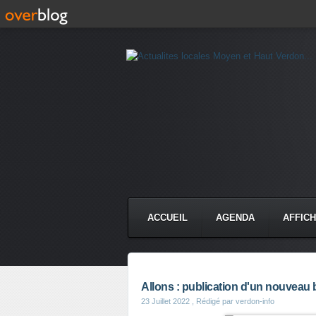
ACCUEIL
AGENDA
AFFIC
Allons : publication d'un nouveau b
23 Juillet 2022
, Rédigé par verdon-info