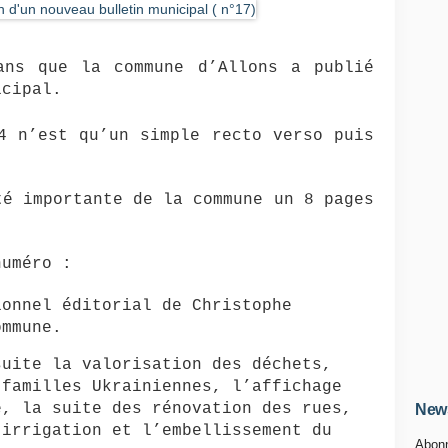
ans que la commune d’Allons a publié
icipal.
4 n’est qu’un simple recto verso puis
té importante de la commune un 8 pages
numéro :
ionnel éditorial de Christophe
ommune.
suite la valorisation des déchets,
 familles Ukrainiennes, l’affichage
e, la suite des rénovation des rues,
News
’irrigation et l’embellissement du
Abonn