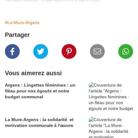
Association Verdon-info
·
La Mure Argens 60mm de pluie le 28 juin
#La-Mure-Argens
Partager
Vous aimerez aussi
Argens : Lingettes féminines : un
fléau pour nos égouts et notre
budget communal
La Mure-Argens : la solidarité et
motivation communale à l'œuvre