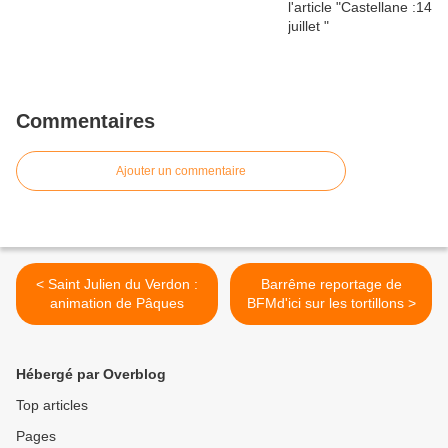
Commentaires
Ajouter un commentaire
< Saint Julien du Verdon :
Barrême reportage de
animation de Pâques
BFMd'ici sur les tortillons >
Hébergé par Overblog
Top articles
Pages