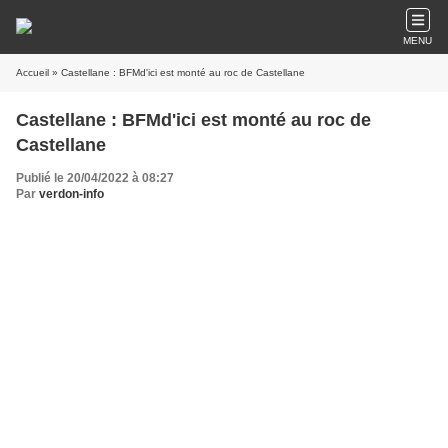
MENU
Accueil
» Castellane : BFMd'ici est monté au roc de Castellane
Castellane : BFMd'ici est monté au roc de
Castellane
Publié le 20/04/2022 à 08:27
Par
verdon-info