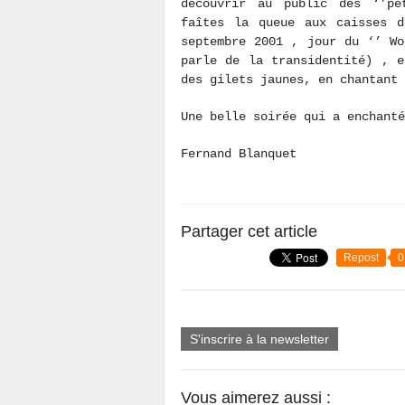
découvrir au public des ‘’pe
faîtes la queue aux caisses 
septembre 2001 , jour du ‘’ Wo
parle de la transidentité) , 
des gilets jaunes, en chantant 
Une belle soirée qui a enchant
Fernand Blanquet
Partager cet article
Repost
0
S'inscrire à la newsletter
Vous aimerez aussi :