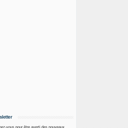
letter
ez-vous pour être averti des nouveaux