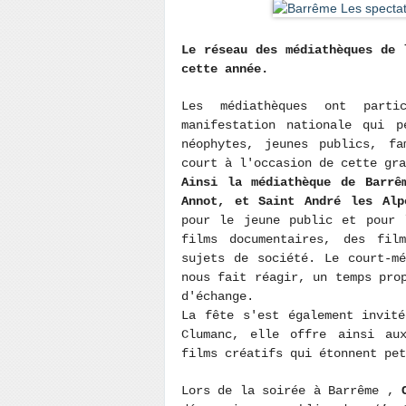
Le réseau des médiathèques de 
cette année.
Les médiathèques ont part
manifestation nationale qui p
néophytes, jeunes publics, fa
court à l'occasion de cette gr
Ainsi la médiathèque de Barrê
Annot, et Saint André les Al
pour le jeune public et pour 
films documentaires, des fil
sujets de société. Le court-m
nous fait réagir, un temps pro
d'échange.
La fête s'est également invit
Clumanc, elle offre ainsi au
films créatifs qui étonnent pe
Lors de la soirée à Barrême ,