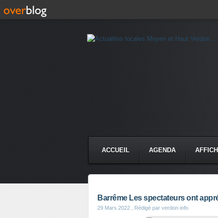
ACCUEIL
AGENDA
AFFIC
Barrême Les spectateurs ont appré
29 Mars 2022
, Rédigé par verdon-info