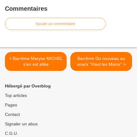
Commentaires
Ajouter un commentaire
< Barrême Maryse MICHEL
Barrême Du nouveau au
s'en est allée
snack ''Haut les Mains'' >
Hébergé par Overblog
Top articles
Pages
Contact
Signaler un abus
C.G.U.