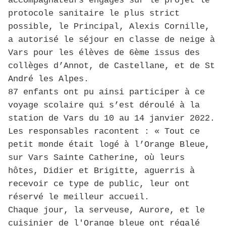
accompagnateurs engagés sur le projet le
protocole sanitaire le plus strict
possible, le Principal, Alexis Cornille,
a autorisé le séjour en classe de neige à
Vars pour les élèves de 6ème issus des
collèges d’Annot, de Castellane, et de St
André les Alpes.
87 enfants ont pu ainsi participer à ce
voyage scolaire qui s’est déroulé à la
station de Vars du 10 au 14 janvier 2022.
Les responsables racontent : « Tout ce
petit monde était logé à l’Orange Bleue,
sur Vars Sainte Catherine, où leurs
hôtes, Didier et Brigitte, aguerris à
recevoir ce type de public, leur ont
réservé le meilleur accueil.
Chaque jour, la serveuse, Aurore, et le
cuisinier de l'Orange bleue ont régalé