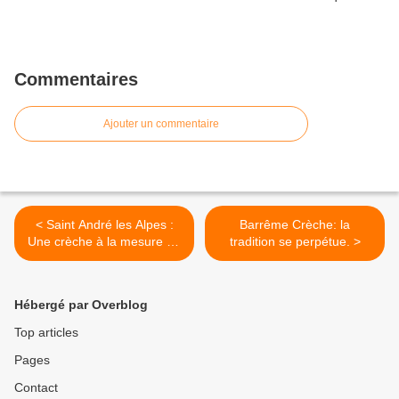
Commentaires
Ajouter un commentaire
< Saint André les Alpes :
Barrême Crèche: la
Une crèche à la mesure de
tradition se perpétue. >
la motivation des
paroissiens
Hébergé par Overblog
Top articles
Pages
Contact