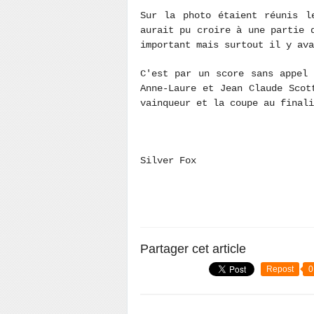
Sur la photo étaient réunis l
aurait pu croire à une partie 
important mais surtout il y ava
C'est par un score sans appel
Anne-Laure et Jean Claude Sco
vainqueur et la coupe au finali
Silver Fox
Partager cet article
Repost
0