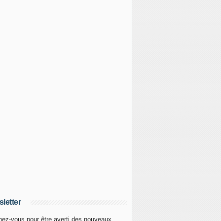
letter
ez-vous pour être averti des nouveaux