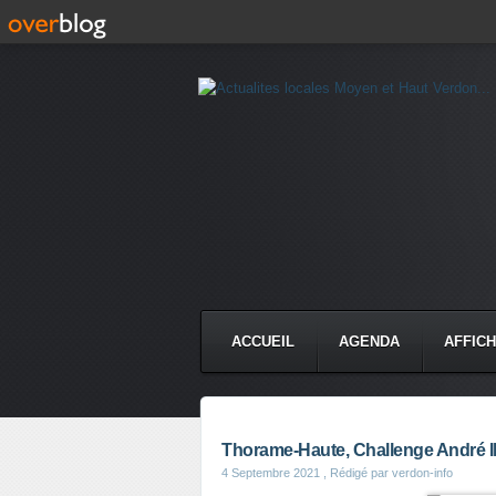
ACCUEIL
AGENDA
AFFIC
Thorame-Haute, Challenge André Il
4 Septembre 2021
, Rédigé par verdon-info