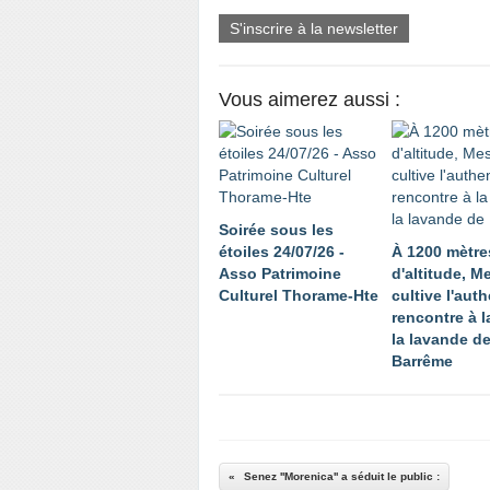
S'inscrire à la newsletter
Vous aimerez aussi :
Soirée sous les
étoiles 24/07/26 -
À 1200 mètre
Asso Patrimoine
d'altitude, 
Culturel Thorame-Hte
cultive l'auth
rencontre à l
la lavande d
Barrême
Senez ''Morenica'' a séduit le public :