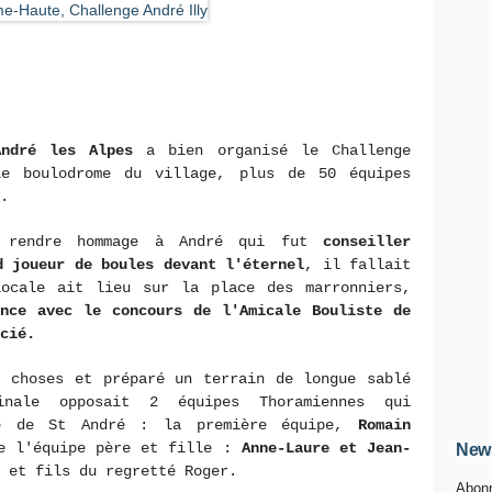
André les Alpes
a bien organisé le Challenge
e boulodrome du village, plus de 50 équipes
.
rendre hommage à André qui fut
conseiller
 joueur de boules devant l'éternel
, il fallait
locale ait lieu sur la place des marronniers,
ence avec le concours de l'Amicale Bouliste de
cié.
 choses et préparé un terrain de longue sablé
ale opposait 2 équipes Thoramiennes qui
ge de St André : la première équipe,
Romain
e l'équipe père et fille :
Anne-Laure et Jean-
News
 et fils du regretté Roger.
Abonn