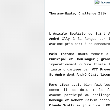
Thorame-Haute, Challenge Illy
L'Amicale Bouliste de Saint 
André Illy
à la longue sur l
avaient pris part à ce concours
Mais Thorame Haute
tenait à 
municipal et boulanger ; grand
impérativement qu'une finale 
finale organisée par
VTT Prov
St André dont André était licen
Marc Liboa
avait bien fait les
comme il se doit ; la fin
avaent participé au challen
Domenge et Robert Calvin
contr
Claude Scotti
ex joueur de l'OM