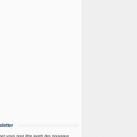
letter
ez-vous pour être averti des nouveaux