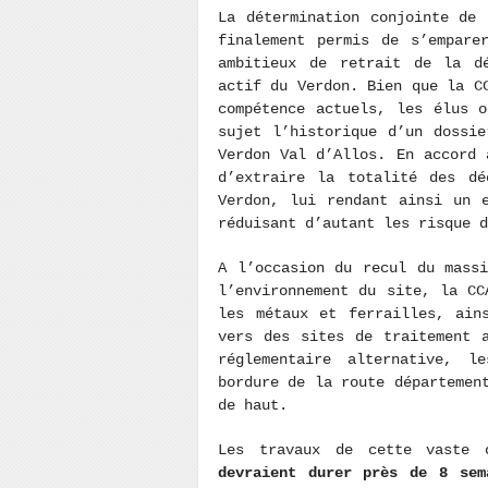
La détermination conjointe de
finalement permis de s’empare
ambitieux de retrait de la d
actif du Verdon. Bien que la C
compétence actuels, les élus 
sujet l’historique d’un dossi
Verdon Val d’Allos. En accord 
d’extraire la totalité des dé
Verdon, lui rendant ainsi un 
réduisant d’autant les risque d
A l’occasion du recul du mass
l’environnement du site, la CC
les métaux et ferrailles, ain
vers des sites de traitement 
réglementaire alternative, 
bordure de la route départemen
de haut.
Les travaux de cette vaste
devraient durer près de 8 sem