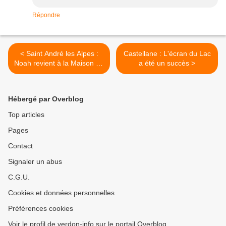
Répondre
< Saint André les Alpes :
Castellane : L'écran du Lac
Noah revient à la Maison de
a été un succès >
la presse
Hébergé par Overblog
Top articles
Pages
Contact
Signaler un abus
C.G.U.
Cookies et données personnelles
Préférences cookies
Voir le profil de verdon-info sur le portail Overblog