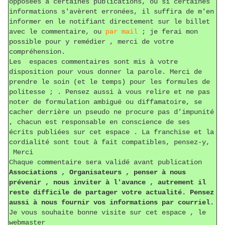
opposées à certaines publications, ou si certaines
informations s'avèrent erronées, il suffira de m'en
informer en le notifiant directement sur le billet
avec le commentaire, ou
par mail
; je ferai mon
possible pour y remédier , merci de votre
compréhension.
Les espaces commentaires sont mis à votre
disposition pour vous donner la parole. Merci de
prendre le soin (et le temps) pour les formules de
politesse ; . Pensez aussi à vous relire et ne pas
noter de formulation ambiguë ou diffamatoire, se
cacher derrière un pseudo ne procure pas d’impunité
, chacun est responsable en conscience de ses
écrits publiées sur cet espace . La franchise et la
cordialité sont tout à fait compatibles, pensez-y,
Merci
Chaque commentaire sera validé avant publication
Associations , Organisateurs , penser à nous
prévenir , nous inviter à l'avance , autrement il
reste difficile de partager votre actualité. Pensez
aussi à nous fournir vos informations par courriel.
Je vous souhaite bonne visite sur cet espace , le
webmaster