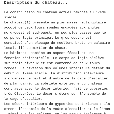
Description du château...
La construction du château actuel remonte au 17ème
siècle.
Le château(1) présente un plan massé rectangulaire
accoté de deux tours rondes engagées aux angles
nord-ouest et sud-ouest, un peu plus basses que le
corps de logis principal.Le gros-oeuvre est
constitué d'un blocage de moellons bruts en calcaire
local, lié au mortier de chaux.
Le bâtiment combine un aspect féodal et une
fonction résidentielle. Le corps de logis s'élève
sur trois niveaux et est cantonné de deux tours
rondes. La division des volumes intérieurs datent du
début du 19ème siècle. La distribution intérieure
s'organise de part et d'autre de la cage d'escalier
de plan carré. La sobriété extérieure du château
contraste avec le décor intérieur fait de gypseries
très élaborées. Le décor s'étend sur l'ensemble de
la cage d'escalier.
Les décors intérieurs de gypseries sont riches : ils
ornent l'ensemble de la voûte d'escalier et le limon
, ainsi que les paliers. On les trouve également à