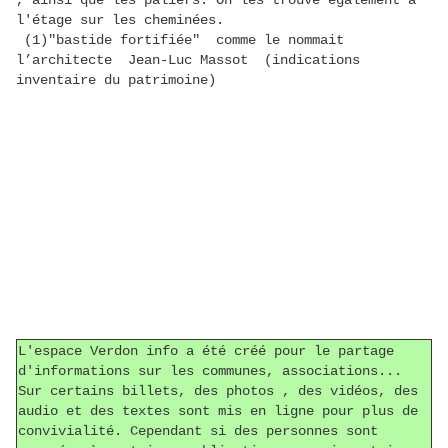
l'étage sur les cheminées.
(1)"bastide fortifiée" comme le nommait
l’architecte Jean-Luc Massot (indications
inventaire du patrimoine)
L'espace Verdon info a été créé pour le partage
d'informations sur les communes, associations...
Sur certains billets, des photos , des vidéos, des
audio et des textes sont mis en ligne pour plus de
convivialité. Cependant si des personnes sont