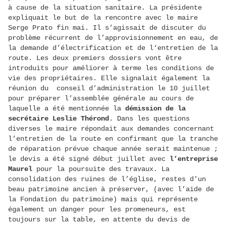
à cause de la situation sanitaire. La présidente
expliquait le but de la rencontre avec le maire
Serge Prato fin mai. Il s’agissait de discuter du
problème récurrent de l’approvisionnement en eau, de
la demande d’électrification et de l‘entretien de la
route. Les deux premiers dossiers vont être
introduits pour améliorer à terme les conditions de
vie des propriétaires. Elle signalait également la
réunion du conseil d’administration le 10 juillet
pour préparer l’assemblée générale au cours de
laquelle a été mentionnée la
démission de la
secrétaire Leslie Thérond
. Dans les questions
diverses le maire répondait aux demandes concernant
l’entretien de la route en confirmant que la tranche
de réparation prévue chaque année serait maintenue ;
le devis a été signé début juillet avec
l’entreprise
Maurel
pour la poursuite des travaux. La
consolidation des ruines de l’église, restes d’un
beau patrimoine ancien à préserver, (avec l’aide de
la Fondation du patrimoine) mais qui représente
également un danger pour les promeneurs, est
toujours sur la table, en attente du devis de