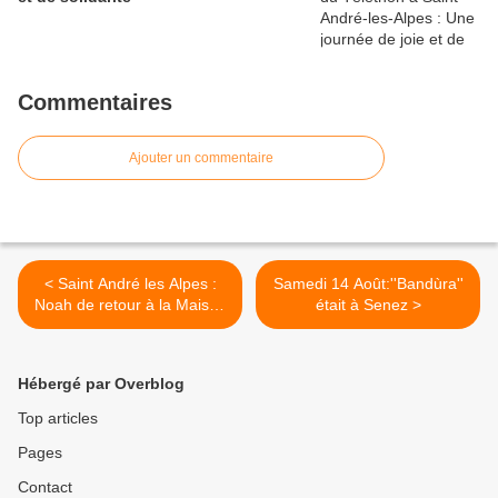
Commentaires
Ajouter un commentaire
< Saint André les Alpes :
Samedi 14 Août:''Bandùra''
Noah de retour à la Maison
était à Senez >
de la presse
Hébergé par Overblog
Top articles
Pages
Contact