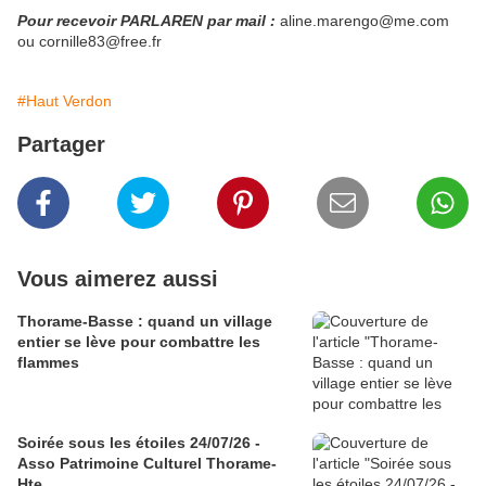
Pour recevoir PARLAREN par mail :
aline.marengo@me.com
ou cornille83@free.fr
#Haut Verdon
Partager
Vous aimerez aussi
Thorame-Basse : quand un village
entier se lève pour combattre les
flammes
Soirée sous les étoiles 24/07/26 -
Asso Patrimoine Culturel Thorame-
Hte