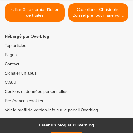
< Barrême dernier lâcher
Castellane Christophe
de truites
Boissel prêt pour faire voler
son drone. >
Hébergé par Overblog
Top articles
Pages
Contact
Signaler un abus
C.G.U.
Cookies et données personnelles
Préférences cookies
Voir le profil de verdon-info sur le portail Overblog
Créer un blog sur Overblog