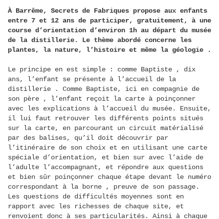
À Barrême, Secrets de Fabriques propose aux enfants
entre 7 et 12 ans de participer, gratuitement, à une
course d’orientation d’environ 1h au départ du musée
de la distillerie. Le thème abordé concerne les
plantes, la nature, l’histoire et même la géologie .
Le principe en est simple : comme Baptiste , dix
ans, l’enfant se présente à l’accueil de la
distillerie . Comme Baptiste, ici en compagnie de
son père , l’enfant reçoit la carte à poinçonner
avec les explications à l’accueil du musée. Ensuite,
il lui faut retrouver les différents points situés
sur la carte, en parcourant un circuit matérialisé
par des balises, qu’il doit découvrir par
l’itinéraire de son choix et en utilisant une carte
spéciale d’orientation, et bien sur avec l’aide de
l’adulte l’accompagnant, et répondre aux questions
et bien sûr poinçonner chaque étape devant le numéro
correspondant à la borne , preuve de son passage.
Les questions de difficultés moyennes sont en
rapport avec les richesses de chaque site, et
renvoient donc à ses particularités. Ainsi à chaque