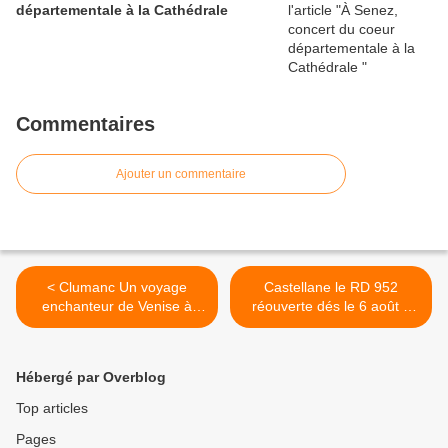
départementale à la Cathédrale
Commentaires
Ajouter un commentaire
< Clumanc Un voyage
Castellane le RD 952
enchanteur de Venise à
réouverte dés le 6 août à
l'Orient....
partir de 20 h >
Hébergé par Overblog
Top articles
Pages