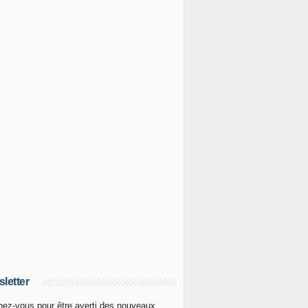
letter
ez-vous pour être averti des nouveaux