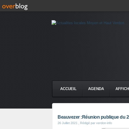
ACCUEIL
AGENDA
AFFIC
Beauvezer :Réunion publique du 24 
26 Juillet 2021
, Rédigé par verdon-info