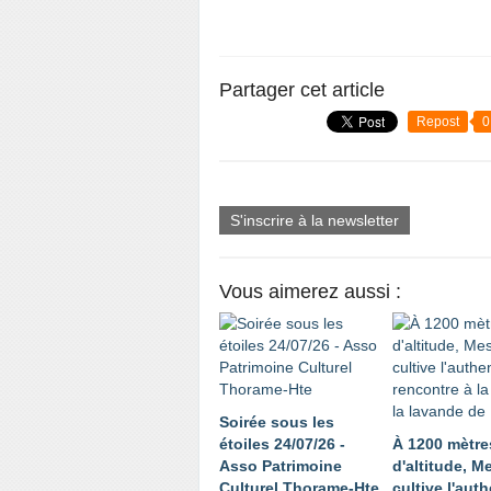
Partager cet article
Repost
0
S'inscrire à la newsletter
Vous aimerez aussi :
Soirée sous les
étoiles 24/07/26 -
À 1200 mètre
Asso Patrimoine
d'altitude, 
Culturel Thorame-Hte
cultive l'auth