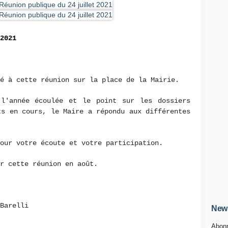
2021
é à cette réunion sur la place de la Mairie.
l'année écoulée et le point sur les dossiers
ts en cours, le Maire a répondu aux différentes
pour votre écoute et votre participation.
er cette réunion en août.
l Barelli
News
Abonn