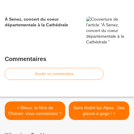
À Senez, concert du coeur
départementale à la Cathédrale
Commentaires
Ajouter un commentaire
< Blieux: la Mire de
Saint André les Alpes : Des
Chanier: vous connaissiez ?
glaces à gogo ! >