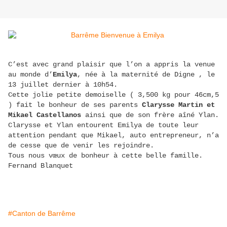
C’est avec grand plaisir que l’on a appris la venue
au monde d’
Emilya
, née à la maternité de Digne , le
13 juillet dernier à 10h54.
Cette jolie petite demoiselle ( 3,500 kg pour 46cm,5
) fait le bonheur de ses parents
Clarysse Martin et
Mikael Castellanos
ainsi que de son frère aîné Ylan.
Clarysse et Ylan entourent Emilya de toute leur
attention pendant que Mikael, auto entrepreneur, n’a
de cesse que de venir les rejoindre.
Tous nous vœux de bonheur à cette belle famille.
Fernand Blanquet
#Canton de Barrême