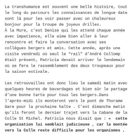
La transhumance est souvent une belle histoire, tout
le long du parcours les connaissances de longue date
sont là pour les voir passer avec un chaleureux
bonjour pour la troupe de joyeux drilles.
À la Mure, c’est Denise qui les attend chaque année
avec impatience, elle aime bien aller à leur
rencontre et faire la conversation avec ses
collègues bergers et amis. Cette année, après une
visite vendredi où seul le “rail” d’André Collomp
était présent, Patricia devait arriver le lendemain
où se fera le rassemblement des deux troupeaux pour
la saison estivale.
Les retrouvailles ont donc lieu le samedi matin avec
quelques heures de bavardages et bien sûr le partage
d’une bonne tarte pour tous les bergers.Dans
l’après-midi ils monteront vers le pont de Thorame
Gare pour la prochaine halte . C’est dimanche matin
qu’ils feront le dernier trajet vers la Cabane de la
Colle St Michel. Patricia nous disait que :
« cette
organisation lui semblait judicieuse , car la montée
vers la Colle reste difficile pour les organismes ,