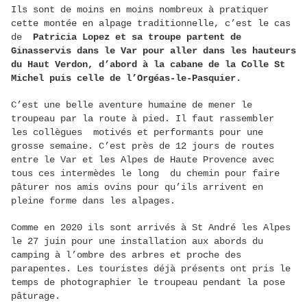
Ils sont de moins en moins nombreux à pratiquer
cette montée en alpage traditionnelle, c’est le cas
de
Patricia Lopez et sa troupe partent de
Ginasservis dans le Var pour aller dans les hauteurs
du Haut Verdon, d’abord à la cabane de la Colle St
Michel puis celle de l’Orgéas-le-Pasquier.
C’est une belle aventure humaine de mener le
troupeau par la route à pied. Il faut rassembler
les collègues motivés et performants pour une
grosse semaine. C’est près de 12 jours de routes
entre le Var et les Alpes de Haute Provence avec
tous ces intermèdes le long du chemin pour faire
pâturer nos amis ovins pour qu’ils arrivent en
pleine forme dans les alpages.
Comme en 2020 ils sont arrivés à St André les Alpes
le 27 juin pour une installation aux abords du
camping à l’ombre des arbres et proche des
parapentes. Les touristes déjà présents ont pris le
temps de photographier le troupeau pendant la pose
pâturage.