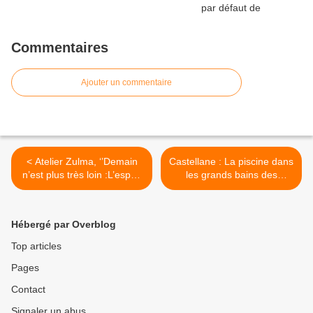
Commentaires
Ajouter un commentaire
< Atelier Zulma, ‘’Demain
Castellane : La piscine dans
n’est plus très loin :L’espoir
les grands bains des
renaît !’’
travaux >
Hébergé par Overblog
Top articles
Pages
Contact
Signaler un abus