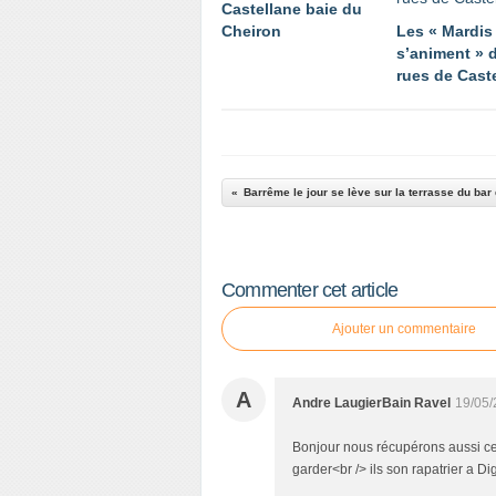
Castellane baie du
Cheiron
Les « Mardis
s’animent » 
rues de Cast
Barrême le jour se lève sur la terrasse du bar
Commenter cet article
Ajouter un commentaire
A
Andre LaugierBain Ravel
19/05/
Bonjour nous récupérons aussi ce
garder<br /> ils son rapatrier a D