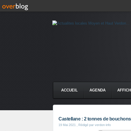
ACCUEIL
AGENDA
AFFIC
Castellane : 2 tonnes de bouchons
19 Mai 2021
, Rédigé par verdon-info