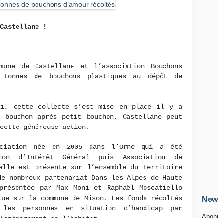
 Castellane !
mune de Castellane et l’association Bouchons
 tonnes de bouchons plastiques au dépôt de
ni,
cette collecte s’est mise en place il y a
t bouchon après petit bouchon, Castellane peut
 cette généreuse action.
ociation née en 2005 dans l’Orne qui a été
tion d’Intérêt Général puis Association de
elle est présente sur l’ensemble du territoire
de nombreux partenariat Dans les Alpes de Haute
eprésentée par Max Moni et Raphaël Moscatiello
tue sur la commune de Mison. Les fonds récoltés
News
 les personnes en situation d’handicap par
Abonn