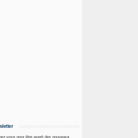
letter
ez-vous pour être averti des nouveaux