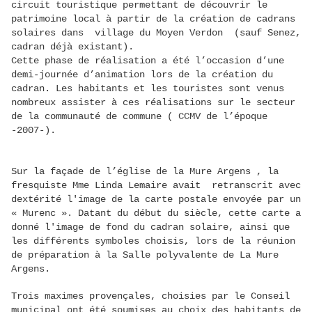
circuit touristique permettant de découvrir le
patrimoine local à partir de la création de cadrans
solaires dans village du Moyen Verdon (sauf Senez,
cadran déjà existant).
Cette phase de réalisation a été l’occasion d’une
demi-journée d’animation lors de la création du
cadran. Les habitants et les touristes sont venus
nombreux assister à ces réalisations sur le secteur
de la communauté de commune ( CCMV de l’époque
-2007-).
Sur la façade de l’église de la Mure Argens , la
fresquiste Mme Linda Lemaire avait retranscrit avec
dextérité l'image de la carte postale envoyée par un
« Murenc ». Datant du début du siècle, cette carte a
donné l'image de fond du cadran solaire, ainsi que
les différents symboles choisis, lors de la réunion
de préparation à la Salle polyvalente de La Mure
Argens.
Trois maximes provençales, choisies par le Conseil
municipal ont été soumises au choix des habitants de