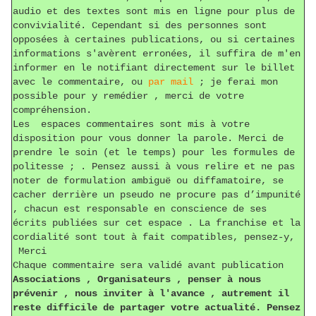
audio et des textes sont mis en ligne pour plus de
convivialité. Cependant si des personnes sont
opposées à certaines publications, ou si certaines
informations s'avèrent erronées, il suffira de m'en
informer en le notifiant directement sur le billet
avec le commentaire, ou
par mail
; je ferai mon
possible pour y remédier , merci de votre
compréhension.
Les espaces commentaires sont mis à votre
disposition pour vous donner la parole. Merci de
prendre le soin (et le temps) pour les formules de
politesse ; . Pensez aussi à vous relire et ne pas
noter de formulation ambiguë ou diffamatoire, se
cacher derrière un pseudo ne procure pas d’impunité
, chacun est responsable en conscience de ses
écrits publiées sur cet espace . La franchise et la
cordialité sont tout à fait compatibles, pensez-y,
Merci
Chaque commentaire sera validé avant publication
Associations , Organisateurs , penser à nous
prévenir , nous inviter à l'avance , autrement il
reste difficile de partager votre actualité. Pensez