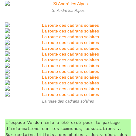
St André les Alpes
La route des cadrans solaires
L'espace Verdon info a été créé pour le partage
d'informations sur les communes, associations...
Sur certains billets, des photos , des vidéos, des