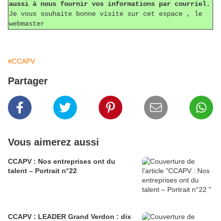
aussi à nous fournir vos informations par courriel.
Je vous souhaite bonne visite sur cet espace , le
webmaster
#CCAPV
Partager
Vous aimerez aussi
CCAPV : Nos entreprises ont du
talent – Portrait n°22
CCAPV : LEADER Grand Verdon : dix