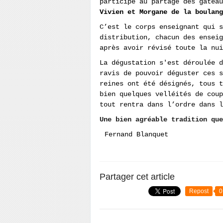
participé au partage des gâtea
Vivien et Morgane de la boulan
C’est le corps enseignant qui s
distribution, chacun des enseig
après avoir révisé toute la nui
La dégustation s'est déroulée d
ravis de pouvoir déguster ces 
reines ont été désignés, tous t
bien quelques velléités de coup
tout rentra dans l’ordre dans 
Une bien agréable tradition que
Fernand Blanquet
Partager cet article
Repost
0