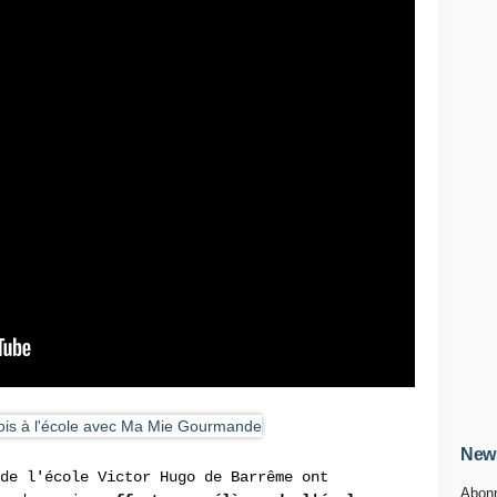
News
de l'école Victor Hugo de Barrême ont
Abonn