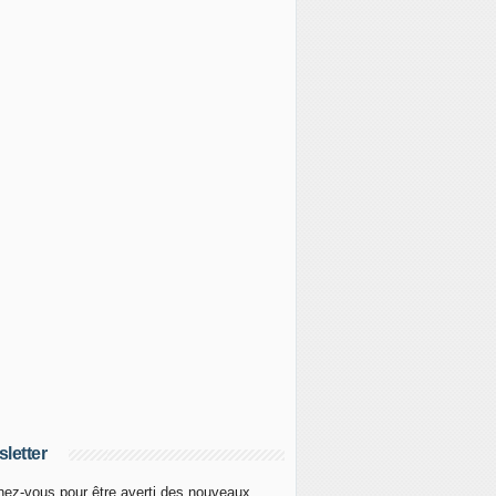
letter
ez-vous pour être averti des nouveaux