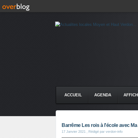
ACCUEIL
AGENDA
AFFIC
Barrême Les rois à l'école avec 
17 Janvier 2021
, Rédigé par verdon-info