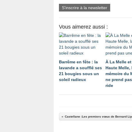
S'inscrire à la newsletter
Vous aimerez aussi :
Barrême en fête : la
À La Melle et
lavande a soufflé ses
Haute Melle, 
21 bougies sous un
mémoire du 
soleil radieux
ne prend pas
ride
Castellane :Les premiers vœux de Bernard Lip