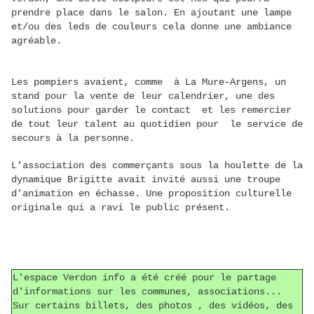
prendre place dans le salon. En ajoutant une lampe
et/ou des leds de couleurs cela donne une ambiance
agréable.
Les pompiers avaient, comme à La Mure-Argens, un
stand pour la vente de leur calendrier, une des
solutions pour garder le contact et les remercier
de tout leur talent au quotidien pour le service de
secours à la personne.
L’association des commerçants sous la houlette de la
dynamique Brigitte avait invité aussi une troupe
d’animation en échasse. Une proposition culturelle
originale qui a ravi le public présent.
L'espace Verdon info a été créé pour le partage
d'informations sur les communes, associations...
Sur certains billets, des photos , des vidéos, des