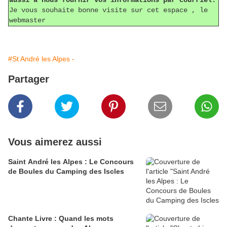
aussi à nous fournir vos informations par courriel.
Je vous souhaite bonne visite sur cet espace , le
webmaster
#St André les Alpes -
Partager
Vous aimerez aussi
Saint André les Alpes : Le Concours
de Boules du Camping des Iscles
Chante Livre : Quand les mots