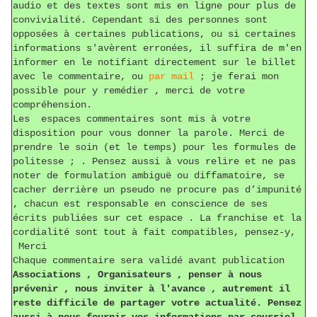
audio et des textes sont mis en ligne pour plus de
convivialité. Cependant si des personnes sont
opposées à certaines publications, ou si certaines
informations s'avèrent erronées, il suffira de m'en
informer en le notifiant directement sur le billet
avec le commentaire, ou
par mail
; je ferai mon
possible pour y remédier , merci de votre
compréhension.
Les espaces commentaires sont mis à votre
disposition pour vous donner la parole. Merci de
prendre le soin (et le temps) pour les formules de
politesse ; . Pensez aussi à vous relire et ne pas
noter de formulation ambiguë ou diffamatoire, se
cacher derrière un pseudo ne procure pas d’impunité
, chacun est responsable en conscience de ses
écrits publiées sur cet espace . La franchise et la
cordialité sont tout à fait compatibles, pensez-y,
Merci
Chaque commentaire sera validé avant publication
Associations , Organisateurs , penser à nous
prévenir , nous inviter à l'avance , autrement il
reste difficile de partager votre actualité. Pensez