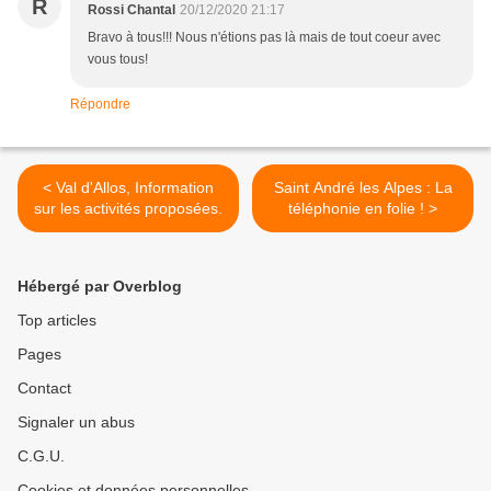
R
Rossi Chantal
20/12/2020 21:17
Bravo à tous!!! Nous n'étions pas là mais de tout coeur avec
vous tous!
Répondre
< Val d'Allos, Information
Saint André les Alpes : La
sur les activités proposées.
téléphonie en folie ! >
Hébergé par Overblog
Top articles
Pages
Contact
Signaler un abus
C.G.U.
Cookies et données personnelles