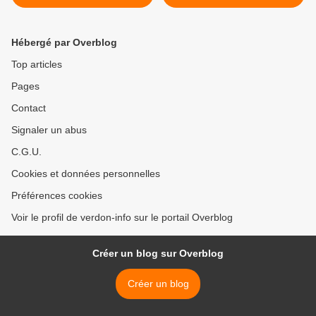
souscription pour la
restauration de la chapelle
Notre Dame du Roc
Hébergé par Overblog
Top articles
Pages
Contact
Signaler un abus
C.G.U.
Cookies et données personnelles
Préférences cookies
Voir le profil de verdon-info sur le portail Overblog
Créer un blog sur Overblog
Créer un blog