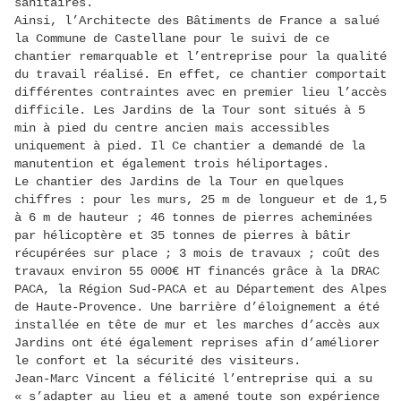
sanitaires.
Ainsi, l’Architecte des Bâtiments de France a salué
la Commune de Castellane pour le suivi de ce
chantier remarquable et l’entreprise pour la qualité
du travail réalisé. En effet, ce chantier comportait
différentes contraintes avec en premier lieu l’accès
difficile. Les Jardins de la Tour sont situés à 5
min à pied du centre ancien mais accessibles
uniquement à pied. Il Ce chantier a demandé de la
manutention et également trois héliportages.
Le chantier des Jardins de la Tour en quelques
chiffres : pour les murs, 25 m de longueur et de 1,5
à 6 m de hauteur ; 46 tonnes de pierres acheminées
par hélicoptère et 35 tonnes de pierres à bâtir
récupérées sur place ; 3 mois de travaux ; coût des
travaux environ 55 000€ HT financés grâce à la DRAC
PACA, la Région Sud-PACA et au Département des Alpes
de Haute-Provence. Une barrière d’éloignement a été
installée en tête de mur et les marches d’accès aux
Jardins ont été également reprises afin d’améliorer
le confort et la sécurité des visiteurs.
Jean-Marc Vincent a félicité l’entreprise qui a su
« s’adapter au lieu et a amené toute son expérience