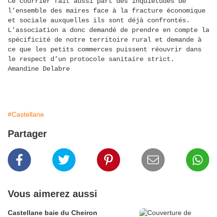
Ce courrier fait aussi part des inquiétudes de
l’ensemble des maires face à la fracture économique
et sociale auxquelles ils sont déjà confrontés.
L’association a donc demandé de prendre en compte la
spécificité de notre territoire rural et demande à
ce que les petits commerces puissent réouvrir dans
le respect d’un protocole sanitaire strict.
Amandine Delabre
#Castellane
Partager
Vous aimerez aussi
Castellane baie du Cheiron