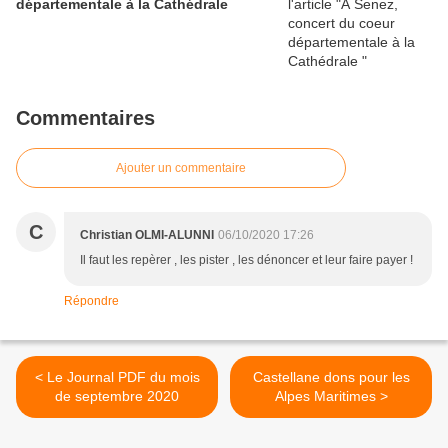
départementale à la Cathédrale
Commentaires
Ajouter un commentaire
C
Christian OLMI-ALUNNI
06/10/2020 17:26
Il faut les repèrer , les pister , les dénoncer et leur faire payer !
Répondre
< Le Journal PDF du mois
Castellane dons pour les
de septembre 2020
Alpes Maritimes >