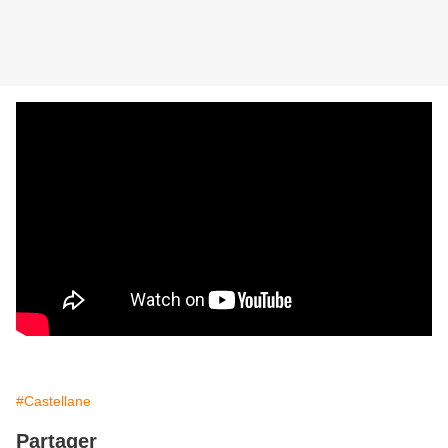
#Castellane
Partager