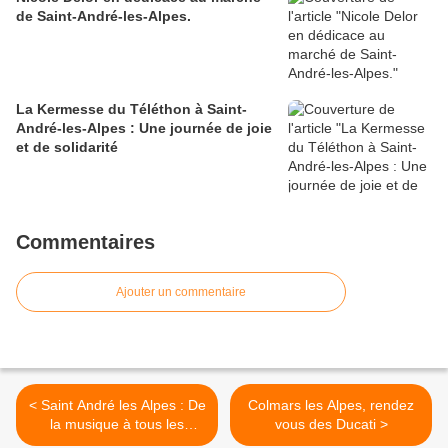
de Saint-André-les-Alpes.
La Kermesse du Téléthon à Saint-
André-les-Alpes : Une journée de joie
et de solidarité
Commentaires
Ajouter un commentaire
< Saint André les Alpes : De
Colmars les Alpes, rendez
la musique à tous les
vous des Ducati >
étages