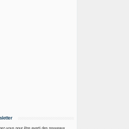
letter
ez-vous pour être averti des nouveaux