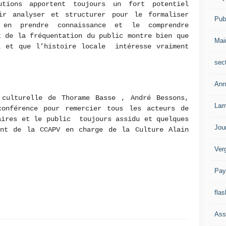
utions apportent toujours un fort potentiel
ir analyser et structurer pour le formaliser
Publ
en prendre connaissance et le comprendre
t de la fréquentation du public montre bien que
Mai
l et que l’histoire locale intéresse vraiment
sec
Ann
 culturelle de Thorame Basse , André Bessons,
Lam
onférence pour remercier tous les acteurs de
ires et le public toujours assidu et quelques
Jou
ent de la CCAPV en charge de la Culture Alain
Ver
Pay
flas
Ass