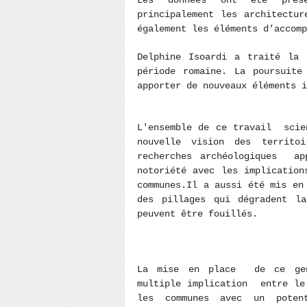
principalement les architectur
également les éléments d’accomp
Delphine Isoardi a traité la 
période romaine. La poursuite
apporter de nouveaux éléments 
L'ensemble de ce travail scie
nouvelle vision des terri
recherches archéologiques ap
notoriété avec les implicatio
communes.Il a aussi été mis en
des pillages qui dégradent l
peuvent être fouillés.
La mise en place de ce genr
multiple implication entre le
les communes avec un potent