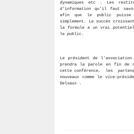
dynamiques etc . Les restit
d’information qu’il faut savo
afin que le public puisse 
simplement. Le succès croissan
la formule a un vrai potentie
le public.
Le président de l’association
prendra la parole en fin de c
cette conférence, les partena
nouveaux comme le vice-présid
Delsaux .