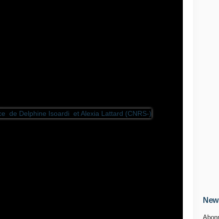
News
Abonn