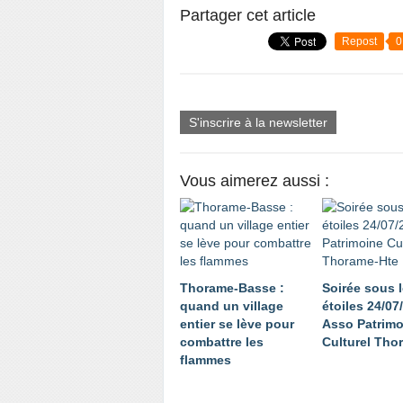
Partager cet article
Repost
0
S'inscrire à la newsletter
Vous aimerez aussi :
Thorame-Basse :
Soirée sous 
quand un village
étoiles 24/07/
entier se lève pour
Asso Patrimo
combattre les
Culturel Tho
flammes