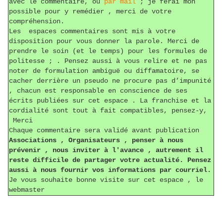
avec le commentaire, ou
par mail
; je ferai mon
possible pour y remédier , merci de votre
compréhension.
Les espaces commentaires sont mis à votre
disposition pour vous donner la parole. Merci de
prendre le soin (et le temps) pour les formules de
politesse ; . Pensez aussi à vous relire et ne pas
noter de formulation ambiguë ou diffamatoire, se
cacher derrière un pseudo ne procure pas d’impunité
, chacun est responsable en conscience de ses
écrits publiées sur cet espace . La franchise et la
cordialité sont tout à fait compatibles, pensez-y,
Merci
Chaque commentaire sera validé avant publication
Associations , Organisateurs , penser à nous
prévenir , nous inviter à l'avance , autrement il
reste difficile de partager votre actualité. Pensez
aussi à nous fournir vos informations par courriel.
Je vous souhaite bonne visite sur cet espace , le
webmaster