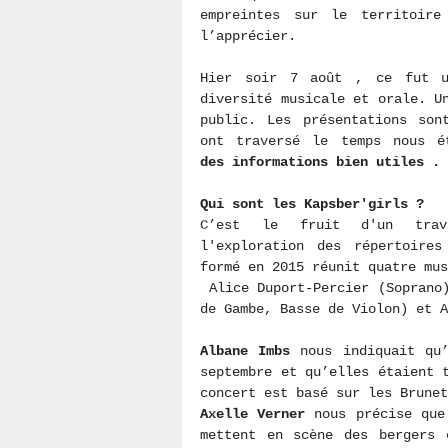
empreintes sur le territoir
l’apprécier.
Hier soir 7 août , ce fut u
diversité musicale et orale. U
public. Les présentations son
ont traversé le temps nous é
des informations bien utiles .
Qui sont les Kapsber'girls ?
C’est le fruit d'un trava
l'exploration des répertoires
formé en 2015 réunit quatre mu
Alice Duport-Percier (Soprano)
de Gambe, Basse de Violon) et A
Albane Imbs
nous indiquait qu
septembre et qu’elles étaient 
concert est basé sur les Brune
Axelle Verner
nous précise que
mettent en scène des bergers 