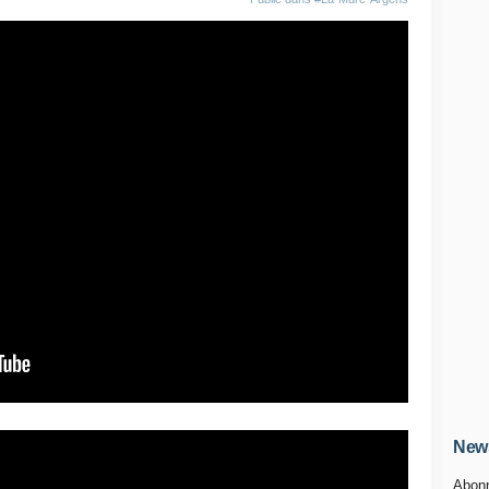
News
Abonn