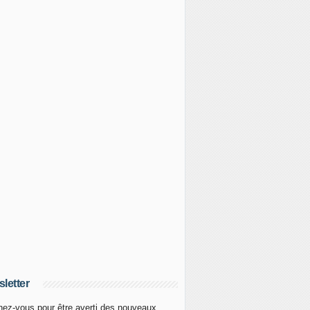
letter
ez-vous pour être averti des nouveaux