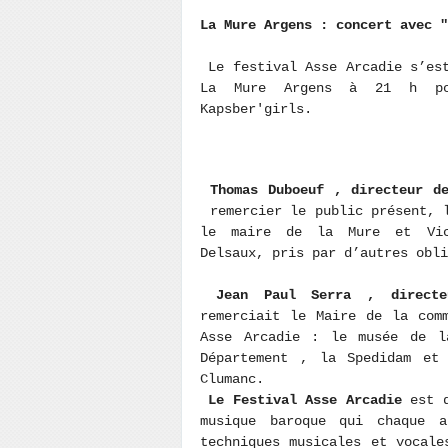
La Mure Argens : concert avec 
Le festival Asse Arcadie s’est
La Mure Argens à 21 h pou
Kapsber'girls.
Thomas Duboeuf , directeur d
remercier le public présent, 
le maire de la Mure et Vice
Delsaux, pris par d’autres obl
Jean Paul Serra , directeu
remerciait le Maire de la com
Asse Arcadie : le musée de l
Département , la Spedidam et 
Clumanc.
Le Festival Asse Arcadie
est d
musique baroque qui chaque 
techniques musicales et vocale