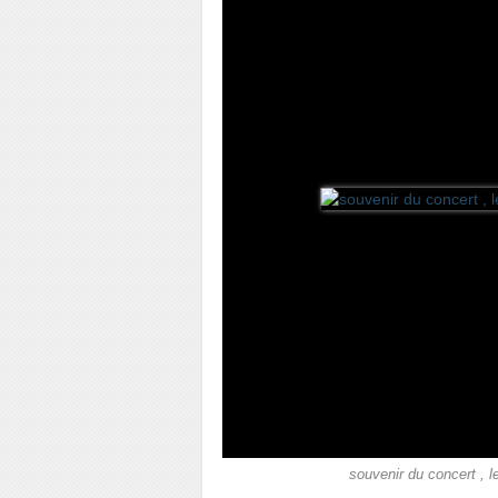
souvenir du concert , l