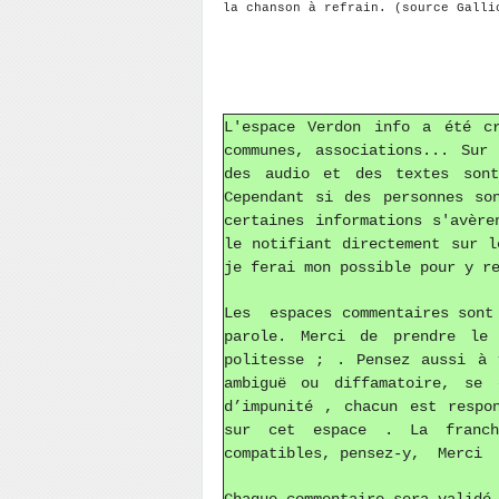
la chanson à refrain. (source Galli
L'espace Verdon info a été c
communes, associations... Sur
des audio et des textes sont
Cependant si des personnes so
certaines informations s'avère
le notifiant directement sur 
je ferai mon possible pour y r
Les espaces commentaires sont 
parole. Merci de prendre le
politesse ; . Pensez aussi à 
ambiguë ou diffamatoire, se 
d’impunité , chacun est respo
sur cet espace . La franch
compatibles, pensez-y, Merci